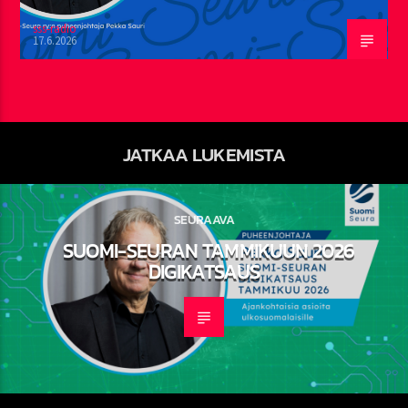
sss-radio
17.6.2026
JATKAA LUKEMISTA
SEURAAVA
SUOMI-SEURAN TAMMIKUUN 2026
DIGIKATSAUS