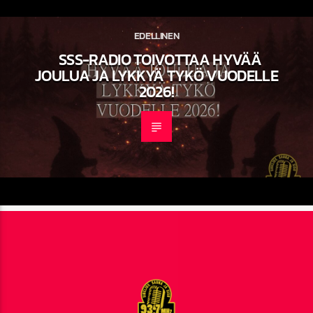
EDELLINEN
SSS-RADIO TOIVOTTAA HYVÄÄ
JOULUA JA LYKKYÄ TYKÖ VUODELLE
2026!