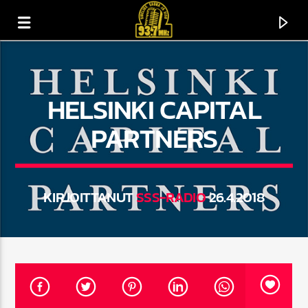
HELSINKI CAPITAL
PARTNERS
KIRJOITTANUT
SSS-RADIO
26.4.2018
CURRENT TRACK
TITLE
ARTIST