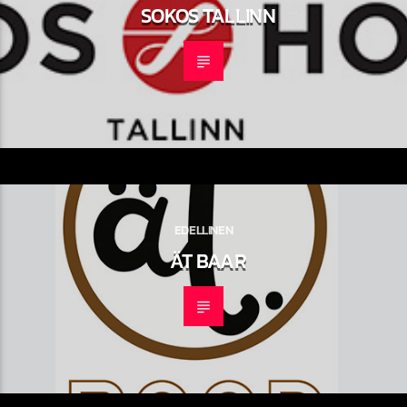
SOKOS TALLINN
EDELLINEN
ÄT BAAR