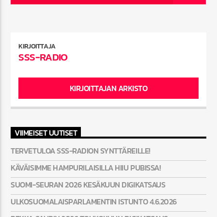
CURRENT SHOW
KIRJOITTAJA
SSS-RADION UUTISET
SSS-RADIO
2:00 PM
2:10 PM
KIRJOITTAJAN ARKISTO
SSS-Radio
VIIMEISET UUTISET
TERVETULOA SSS-RADION SYNTTÄREILLE!
KÄVÄISIMME HAMPURILAISILLA HIIU PUBISSA!
SUOMI-SEURAN 2026 KESÄKUUN DIGIKATSAUS
ULKOSUOMALAISPARLAMENTIN ISTUNTO 4.6.2026