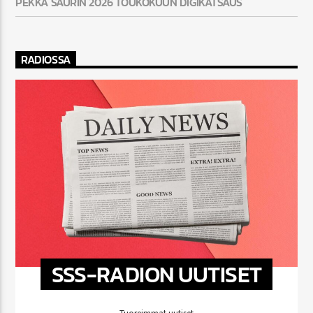
PEKKA SAURIN 2026 TOUKOKUUN DIGIKATSAUS
RADIOSSA
SSS-RADION UUTISET