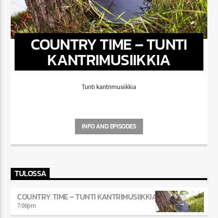
COUNTRY TIME – TUNTI
KANTRIMUSIIKKIA
Tunti kantrimusiikkia
INFO AND EPISODES
TULOSSA
COUNTRY TIME – TUNTI KANTRIMUSIIKKIA
7:00
pm