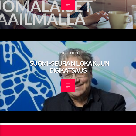
EDELLINEN
SUOMI-SEURAN LOKAKUUN
DIGIKATSAUS