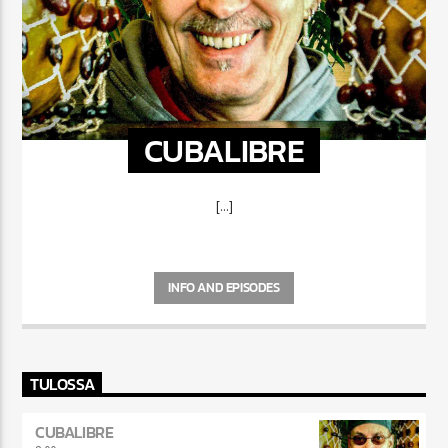
CUBALIBRE
[...]
INFO AND EPISODES
TULOSSA
CUBALIBRE