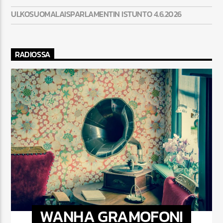
ULKOSUOMALAISPARLAMENTIN ISTUNTO 4.6.2026
RADIOSSA
WANHA GRAMOFONI