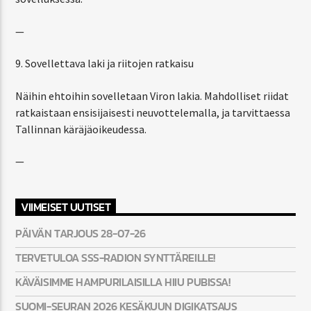
—
9. Sovellettava laki ja riitojen ratkaisu
Näihin ehtoihin sovelletaan Viron lakia. Mahdolliset riidat
ratkaistaan ensisijaisesti neuvottelemalla, ja tarvittaessa
Tallinnan käräjäoikeudessa.
—
VIIMEISET UUTISET
PÄIVÄN TARJOUS 28-07-26
TERVETULOA SSS-RADION SYNTTÄREILLE!
KÄVÄISIMME HAMPURILAISILLA HIIU PUBISSA!
SUOMI-SEURAN 2026 KESÄKUUN DIGIKATSAUS