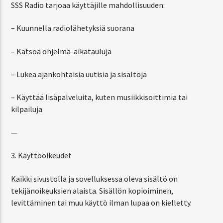
SSS Radio tarjoaa käyttäjille mahdollisuuden:
– Kuunnella radiolähetyksiä suorana
– Katsoa ohjelma-aikatauluja
– Lukea ajankohtaisia uutisia ja sisältöjä
– Käyttää lisäpalveluita, kuten musiikkisoittimia tai
kilpailuja
—
3. Käyttöoikeudet
Kaikki sivustolla ja sovelluksessa oleva sisältö on
tekijänoikeuksien alaista. Sisällön kopioiminen,
levittäminen tai muu käyttö ilman lupaa on kielletty.