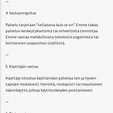
—
4. Vastuunrajoitus
Palvelu tarjotaan ”sellaisena kuin se on”. Emme takaa
palvelun keskeytyksetöntä tai virheetöntä toimintaa.
Emme vastaa mahdollisista teknisistä ongelmista tai
kolmansien osapuolten sisällöstä.
—
5. Käyttäjän vastuu
Käyttäjä sitoutuu käyttämään palvelua lain ja hyvien
tapojen mukaisesti. Häirintä, roskaposti tai muunlainen
väärinkäyttö johtaa käyttöoikeuden poistamiseen.
—